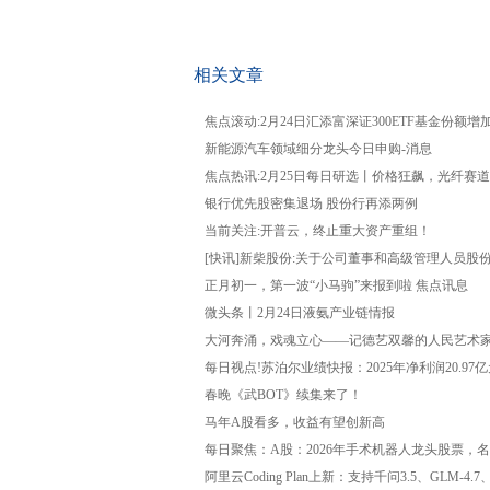
关键词：
财经频道
财经资讯
相关文章
焦点滚动:2月24日汇添富深证300ETF基金份额
新能源汽车领域细分龙头今日申购-消息
焦点热讯:2月25日每日研选丨价格狂飙，光纤赛
银行优先股密集退场 股份行再添两例
当前关注:开普云，终止重大资产重组！
[快讯]新柴股份:关于公司董事和高级管理人员股
正月初一，第一波“小马驹”来报到啦 焦点讯息
微头条丨2月24日液氨产业链情报
大河奔涌，戏魂立心——记德艺双馨的人民艺术
每日视点!苏泊尔业绩快报：2025年净利润20.97亿
春晚《武BOT》续集来了！
马年A股看多，收益有望创新高
每日聚焦：A股：2026年手术机器人龙头股票，名
阿里云Coding Plan上新：支持千问3.5、GLM-4.7