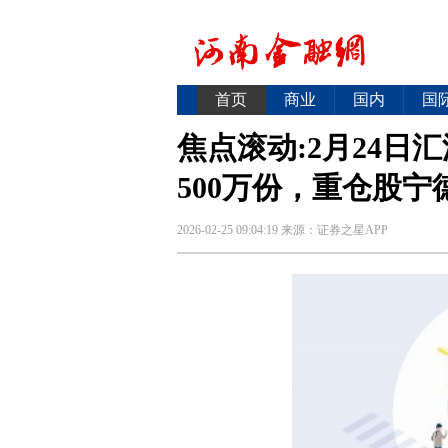
首页
商业
国内
国
焦点滚动:2月24日
500万份，重仓股
2026-02-25 09:04:19
来源：
证券之星APP