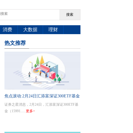
搜索
消费
大数据
理财
热文推荐
焦点滚动:2月24日汇添富深证300ETF基金
证券之星消息，2月24日，汇添富深证300ETF基
份额增加500万份，重仓股宁德时代、中
金（15991......
更多>
际旭创、新易盛