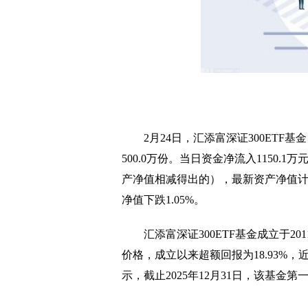
2月24日，汇添富深证300ETF基
500.0万份。当日资金净流入1150
产净值相减得出的），最新资产净值计算
净值下跌1.05%。
汇添富深证300ETF基金成立于2
价格，成立以来超额回报为18.93%，
示，截止2025年12月31日，该基金第