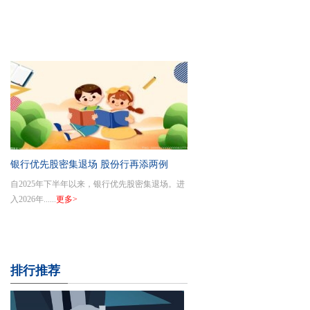
银行优先股密集退场 股份行再添两例
自2025年下半年以来，银行优先股密集退场。进
入2026年......
更多>
排行推荐