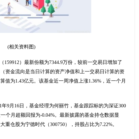
(相关资料图)
金（159912）最新份额为7344.9万份，较前一交易日增加了
.1万元（资金流向是当日计算的资产净值和上一交易日计算的资
值为1.43亿元。该基金近一周净值上涨1.36%，近一个月
011年9月16日，基金经理为何丽竹，基金跟踪标的为深证300
近一个月超额回报为-0.04%。最新披露的基金持仓数据显
一大重仓股为宁德时代（300750），持股占比为7.22%。