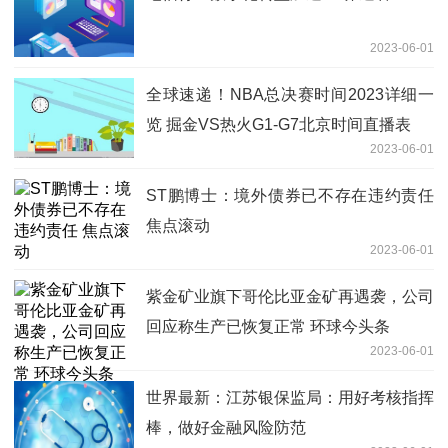
2023-06-01
全球速递！NBA总决赛时间2023详细一
览 掘金VS热火G1-G7北京时间直播表
2023-06-01
ST鹏博士：境外债券已不存在违约责任
焦点滚动
2023-06-01
紫金矿业旗下哥伦比亚金矿再遇袭，公司
回应称生产已恢复正常 环球今头条
2023-06-01
世界最新：江苏银保监局：用好考核指挥
棒，做好金融风险防范