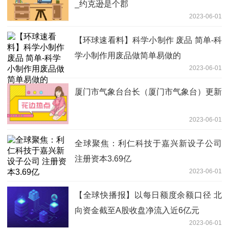
_约克逊是个郡
2023-06-01
【环球速看料】科学小制作 废品 简单-科
学小制作用废品做简单易做的
2023-06-01
厦门市气象台台长（厦门市气象台）更新
2023-06-01
全球聚焦：利仁科技于嘉兴新设子公司
注册资本3.69亿
2023-06-01
【全球快播报】以每日额度余额口径 北
向资金截至A股收盘净流入近6亿元
2023-06-01