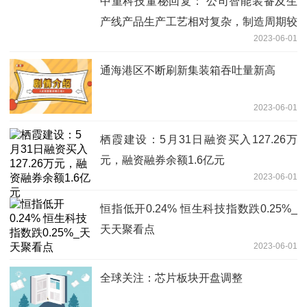
中重科技董秘回复： 公司智能装备及生
产线产品生产工艺相对复杂，制造周期较
2023-06-01
长，核心设备在公司场地内组织生产
通海港区不断刷新集装箱吞吐量新高
2023-06-01
栖霞建设：5月31日融资买入127.26万
元，融资融券余额1.6亿元
2023-06-01
恒指低开0.24% 恒生科技指数跌0.25%_
天天聚看点
2023-06-01
全球关注：芯片板块开盘调整