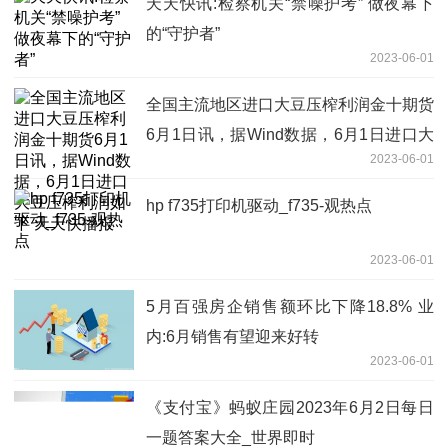
天天快讯:检察机关“禁噪护考” 做夜幕下
的“守护者”
2023-06-01
全国主流地区进口大豆压榨利润金十期货
6月1日讯，据Wind数据，6月1日进口大
2023-06-01
豆压榨利润如下 天天快播报
hp f735打印机驱动_f735-观热点
2023-06-01
5月百强房企销售额环比下降18.8% 业
内:6月销售有望迎来好转
2023-06-01
《支付宝》蚂蚁庄园2023年6月2日每日
一题答案大全_世界即时