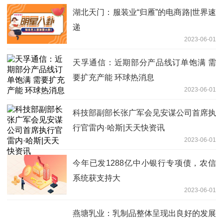
湖北天门：服装业“归雁”的电商路|世界速
递
2023-06-01
天孚通信：近期部分产品线订单饱满 需
要扩充产能 环球热消息
2023-06-01
科技部副部长张广军会见安谋公司首席执
行官雷内·哈斯|天天快资讯
2023-06-01
今年已发1288亿中小银行专项债，农信
系统获支持大
2023-06-01
燕塘乳业：乳制品整体呈现出良好的发展