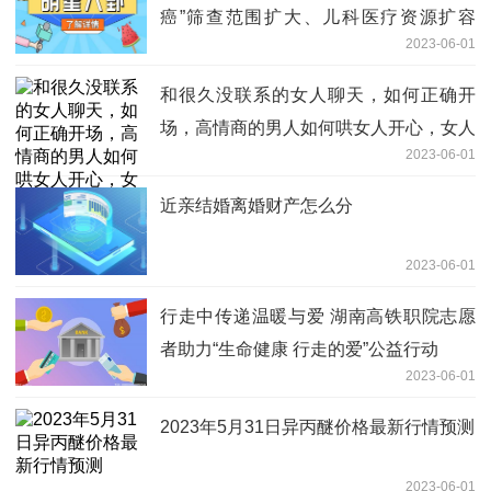
癌”筛查范围扩大、儿科医疗资源扩容
2023-06-01
——我国进一步提升妇女儿童健康水平
和很久没联系的女人聊天，如何正确开
场，高情商的男人如何哄女人开心，女人
2023-06-01
肯定不会离-世界热头条
近亲结婚离婚财产怎么分
2023-06-01
行走中传递温暖与爱 湖南高铁职院志愿
者助力“生命健康 行走的爱”公益行动
2023-06-01
2023年5月31日异丙醚价格最新行情预测
2023-06-01