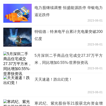
电力股继续调整 恒盛能源跌停 华银电力
逼近跌停
2023-06-01
特锐德：特来电平台累计充电量突破200
亿度
2023-06-01
5月深圳二手商品住宅成交27.37万平方
米，同比增加0.55%-世界快资讯
2023-06-01
天天速递！跌出幻觉！
2023-06-01
寒武纪、紫光股份等21股获北向资金增