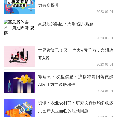
力有所提升
2023-06-01
高息股的误区：周期陷阱-观察
2023-06-01
世界微资讯！又一位大V亏千万，含泪离
开A股
2023-06-01
微速讯：收盘信息：沪指冲高回落微涨
AI应用方向多股涨停
2023-06-01
资讯：农业农村部：研究攻克制约多收多
用国产大豆面临的瓶颈问题