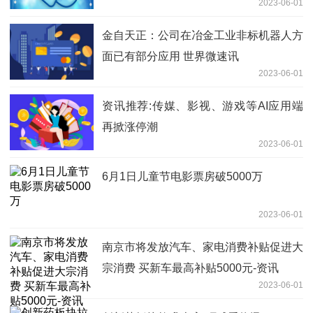
2023-06-01
金自天正：公司在冶金工业非标机器人方
面已有部分应用 世界微速讯
2023-06-01
资讯推荐:传媒、影视、游戏等AI应用端
再掀涨停潮
2023-06-01
6月1日儿童节电影票房破5000万
2023-06-01
南京市将发放汽车、家电消费补贴促进大
宗消费 买新车最高补贴5000元-资讯
2023-06-01