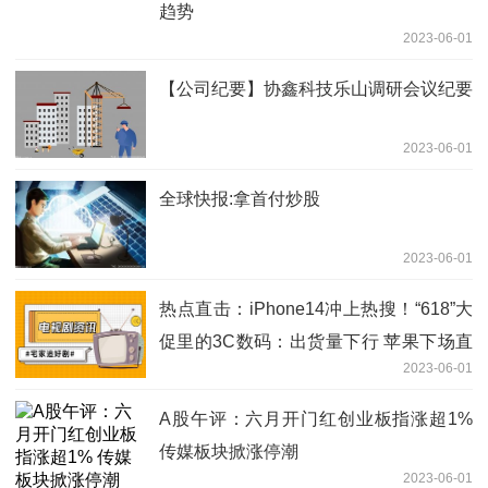
趋势
2023-06-01
【公司纪要】协鑫科技乐山调研会议纪要
2023-06-01
全球快报:拿首付炒股
2023-06-01
热点直击：iPhone14冲上热搜！“618”大
促里的3C数码：出货量下行 苹果下场直
2023-06-01
播带货？
A股午评：六月开门红创业板指涨超1%
传媒板块掀涨停潮
2023-06-01