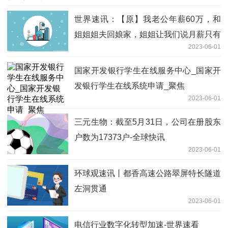
世界速讯：【原】我老公年薪60万，和
姐姐姐夫回娘家，姐姐让我们说月薪只有
2023-06-01
5000，我妈的一番话我懂了！
国家开发银行学生在线服务中心_国家开
发银行学生在线系统申请_聚焦
2023-06-01
三元生物：截至5月31日，公司在册股东
户数为17373户-全球快讯
2023-06-01
环球观速讯丨都香高速公路翠屏特长隧道
左洞贯通
2023-06-01
电信行业数字化转型加速-世界速看