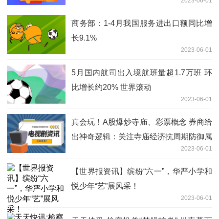
2023-06-01
商务部：1-4月我国服务进出口额同比增
长9.1%
2023-06-01
5月国内航司出入境航班量超1.7万班 环
比增长约20% 世界滚动
2023-06-01
真会玩！A股爆炒寺庙、彩票概念 券商给
出神奇逻辑：关注寺庙经济抗周期防御属
2023-06-01
性
【世界报资讯】缤纷“六一”，华严小学和
悦少年“艺”展风采！
2023-06-01