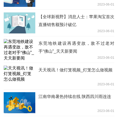
2023-06-01
【全球新视野】消息人士：苹果淘宝首次
直播销售额预计破亿
2023-06-01
东莞地铁建设再遇变故，敌不过老对
手“佛山”_天天新要闻
2023-06-01
天天视讯！做灯笼视频_灯笼怎么做视频
2023-06-01
江南华南暑热持续在线 陕西四川雨连连
2023-06-01