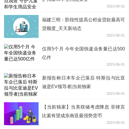
2023-06-01
福建三明：阶段性提高公积金贷款最高可
贷额度_天天新动态
2023-06-01
仅用5个月 今年全国快递业务量已达500
亿件
2023-06-01
新报告称日本车企已落后 特斯拉与比亚
迪是EV领导者|当前独家
2023-06-01
【当前独家】当美联储考虑降息 菲律宾
比索有望成东南亚最强势货币
2023-06-01