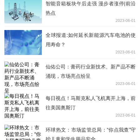
智能音箱板块午后走强 漫步者涨停|前沿
热点
2023-06-01
全球报道:如何延长新能源汽车电池的使
用寿命？
2023-06-01
仙佑公司：膏药行业新技术、新产品不断
涌现，市场亮点纷呈
2023-06-01
每日视点！马斯克私人飞机离开上海，前
往美国奥斯汀
2023-06-01
环球热文：市场监管总局：“你点我查”守
护儿童和学生用品安全