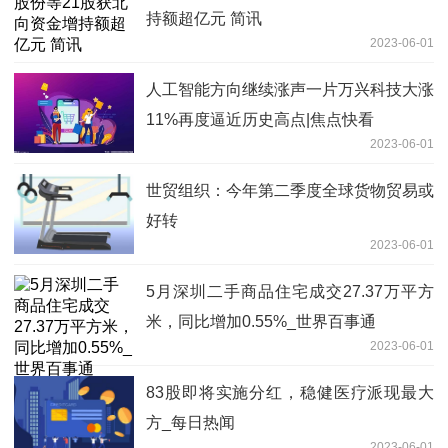
持额超亿元 简讯
2023-06-01
人工智能方向继续涨声一片万兴科技大涨
11%再度逼近历史高点|焦点快看
2023-06-01
世贸组织：今年第二季度全球货物贸易或
好转
2023-06-01
5月深圳二手商品住宅成交27.37万平方
米，同比增加0.55%_世界百事通
2023-06-01
83股即将实施分红，稳健医疗派现最大
方_每日热闻
2023-06-01