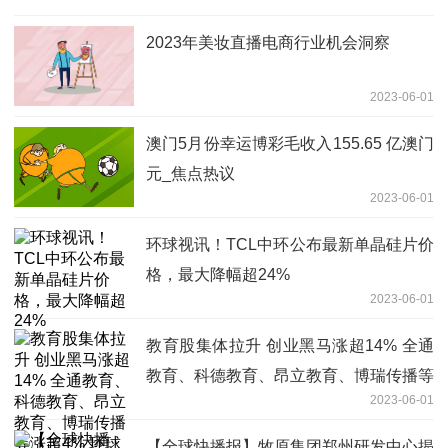
2023年美妆直播电商行业机会洞察
2023-06-01
澳门5月份幸运博彩毛收入155.65 亿澳门
元_焦点热议
2023-06-01
环球视讯！TCL中环公布最新单晶硅片价
格，最大降幅超24%
2023-06-01
教育股集体拉升 创业黑马涨超14% 全通
教育、科德教育、昂立教育、博瑞传播等
2023-06-01
涨超4% 环球新资讯
【全球快播报】牧原集团郑州研发中心揭