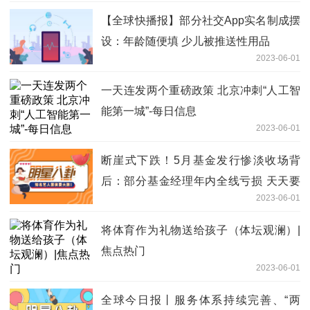
【全球快播报】部分社交App实名制成摆
设：年龄随便填 少儿被推送性用品
2023-06-01
一天连发两个重磅政策 北京冲刺“人工智
能第一城”-每日信息
2023-06-01
断崖式下跌！5月基金发行惨淡收场背
后：部分基金经理年内全线亏损 天天要
2023-06-01
闻
将体育作为礼物送给孩子（体坛观澜）|
焦点热门
2023-06-01
全球今日报丨服务体系持续完善、“两