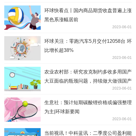
环球快看点丨国内商品期货收盘普遍上涨
黑色系涨幅居前
2023-06-01
环球关注：零跑汽车5月交付12058台 环
比增长超38%
2023-06-01
农业农村部：研究攻克制约多收多用国产
大豆面临的瓶颈问题，持续做大做强国产
2023-06-01
大豆产业
生意社：预计短期碳酸锂价格或偏强整理
为主|环球新要闻
2023-06-01
当前视讯！中科蓝讯：二季度公司盈利能